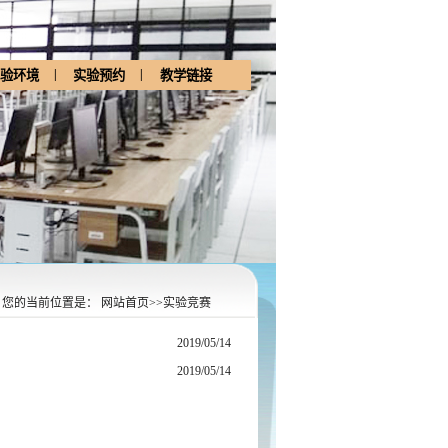
|
|
验环境
实验预约
教学链接
您的当前位置是：
网站首页
>>
实验竞赛
2019/05/14
2019/05/14