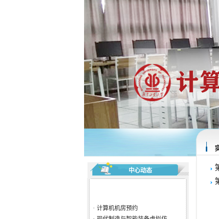
·
计算机机房预约
·
现代制造与智能装备虚拟仿...
·
计算机文化基础课程简介
·
特色实验
·
计算机基础实验中心主要教...
中心动态
·
计算机机房预约
·
现代制造与智能装备虚拟仿...